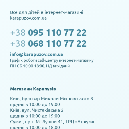
Все для дітей в інтернет-магазині
karapuzov.com.ua
+38
095 110 77 22
+38
068 110 77 22
info@karapuzov.com.ua
Графік роботи call-центру інтернет-магазину
ПН-СБ 10:00-18:00, НД вихідний
Магазини Карапузів
Київ, бульвар Миколи Міхновського 8
щодня з 10:00 до 19:00
Київ, вул. Чистяківська 2
щодня з 10:00 до 19:00
Суми , пр-т. М. Лушпи 41, ТРЦ «Атріум»
щодня з 10:00 до 18:00