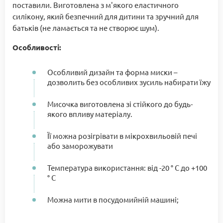
поставили. Виготовлена з м'якого еластичного
силікону, який безпечний для дитини та зручний для
батьків (не ламається та не створює шум).
Особливості:
Особливий дизайн та форма миски –
дозволить без особливих зусиль набирати їжу
Мисочка виготовлена зі стійкого до будь-
якого впливу матеріалу.
Її можна розігрівати в мікрохвильовій печі
або заморожувати
Температура використання: від -20 ° C до +100
° C
Можна мити в посудомийній машині;