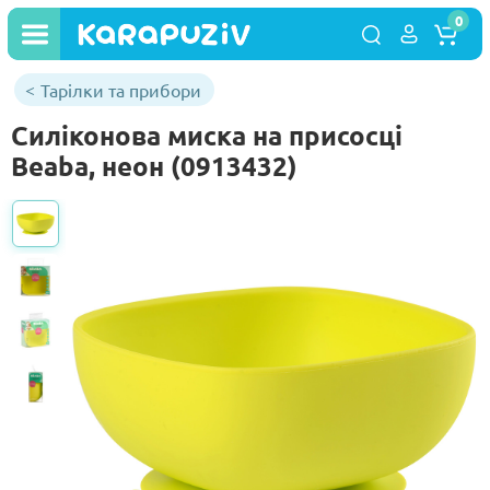
0
Тарілки та прибори
Силіконова миска на присосці
Beaba, неон (0913432)