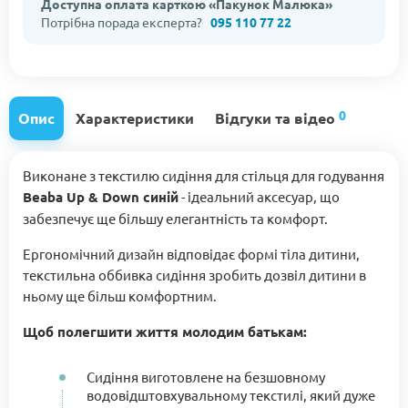
Доступна оплата карткою «Пакунок Малюка»
Потрібна порада експерта?
095 110 77 22
0
Опис
Характеристики
Відгуки та відео
Виконане з текстилю сидіння для стільця для годування
Beaba Up & Down синій
- ідеальний аксесуар, що
забезпечує ще більшу елегантність та комфорт.
Ергономічний дизайн відповідає формі тіла дитини,
текстильна оббивка сидіння зробить дозвіл дитини в
ньому ще більш комфортним.
Щоб полегшити життя молодим батькам:
Сидіння виготовлене на безшовному
водовідштовхувальному текстилі, який дуже