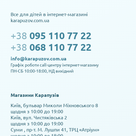
Все для дітей в інтернет-магазині
karapuzov.com.ua
+38
095 110 77 22
+38
068 110 77 22
info@karapuzov.com.ua
Графік роботи call-центру інтернет-магазину
ПН-СБ 10:00-18:00, НД вихідний
Магазини Карапузів
Київ, бульвар Миколи Міхновського 8
щодня з 10:00 до 19:00
Київ, вул. Чистяківська 2
щодня з 10:00 до 19:00
Суми , пр-т. М. Лушпи 41, ТРЦ «Атріум»
щодня з 10:00 до 18:00