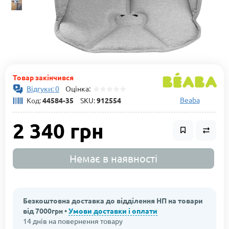
Товар закінчився
Відгуки: 0
Оцінка:
Beaba
Код:
44584-35
SKU:
912554
2 340 грн
Немає в наявності
Безкоштовна доставка до відділення НП на товари
від 7000грн •
Умови доставки і оплати
14 днів на повернення товару