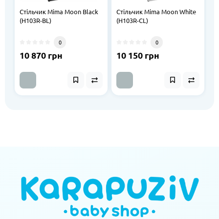
Стільчик Mima Moon Black
Стільчик Mima Moon White
(H103R-BL)
(H103R-CL)
0
0
10 870 грн
10 150 грн