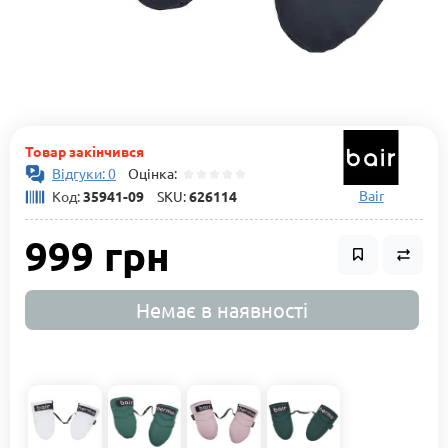
Товар закінчився
Відгуки: 0
Оцінка:
Bair
Код:
35941-09
SKU:
626114
999 грн
Немає в наявності