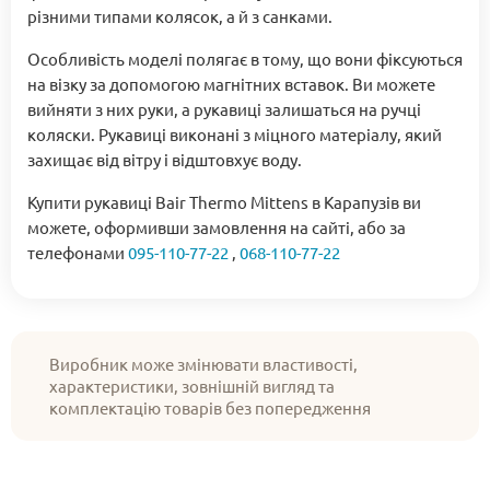
різними типами колясок, а й з санками.
Особливість моделі полягає в тому, що вони фіксуються
на візку за допомогою магнітних вставок. Ви можете
вийняти з них руки, а рукавиці залишаться на ручці
коляски. Рукавиці виконані з міцного матеріалу, який
захищає від вітру і відштовхує воду.
Купити рукавиці Bair Thermo Mittens в Карапузів ви
можете, оформивши замовлення на сайті, або за
телефонами
095-110-77-22
,
068-110-77-22
Виробник може змінювати властивості,
характеристики, зовнішній вигляд та
комплектацію товарів без попередження