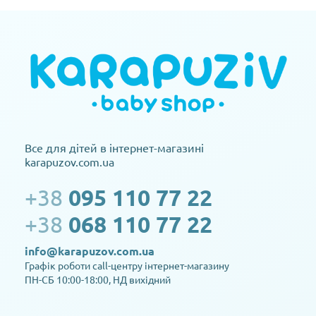
Все для дітей в інтернет-магазині
karapuzov.com.ua
+38
095 110 77 22
+38
068 110 77 22
info@karapuzov.com.ua
Графік роботи call-центру інтернет-магазину
ПН-СБ 10:00-18:00, НД вихідний