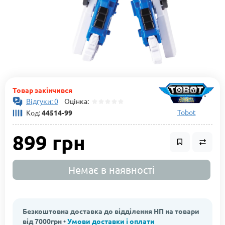
Товар закінчився
Відгуки: 0
Оцінка:
Tobot
Код:
44514-99
899 грн
Немає в наявності
Безкоштовна доставка до відділення НП на товари
від 7000грн •
Умови доставки і оплати