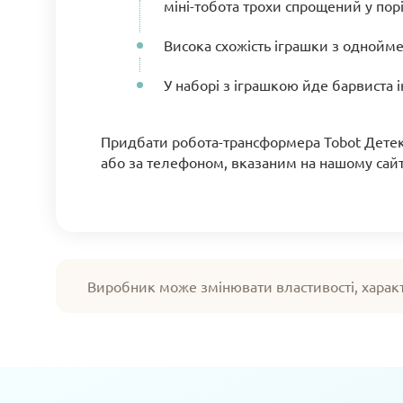
міні-тобота трохи спрощений у пор
Висока схожість іграшки з однойм
У наборі з іграшкою йде барвиста і
Придбати робота-трансформера Tobot Детек
або за телефоном, вказаним на нашому сайт
Виробник може змінювати властивості, харак