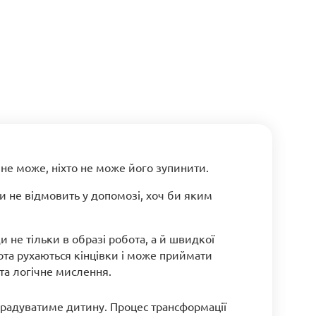
не може, ніхто не може його зупинити.
оли не відмовить у допомозі, хоч би яким
не тільки в образі робота, а й швидкої
та рухаються кінцівки і може приймати
 та логічне мислення.
о радуватиме дитину. Процес трансформації