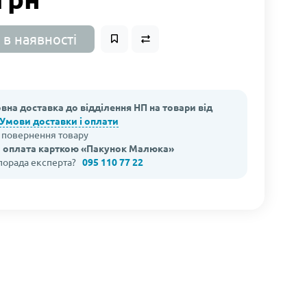
 в наявності
вна доставка до відділення НП на товари від
Умови доставки і оплати
а повернення товару
 оплата карткою «Пакунок Малюка»
 порада експерта?
095 110 77 22