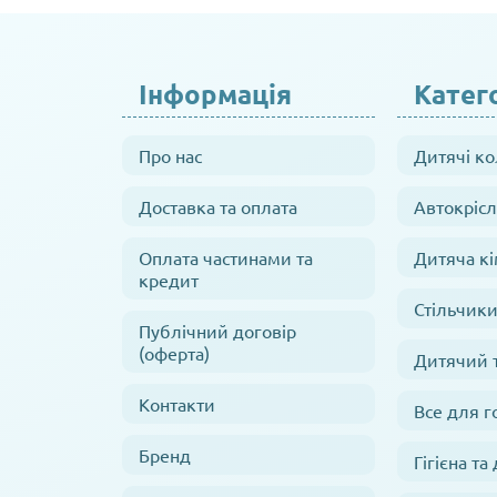
Інформація
Катего
Про нас
Дитячі к
Доставка та оплата
Автокрісл
Оплата частинами та
Дитяча кі
кредит
Стільчики
Публічний договір
(оферта)
Дитячий 
Контакти
Все для г
Бренд
Гігієна та