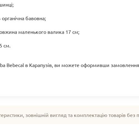
шинці;
 органічна бавовна;
овжина маленького валика 17 см;
5 см.
aba Bebecal в Карапузів, ви можете оформивши замовлення 
теристики, зовнішній вигляд та комплектацію товарів без