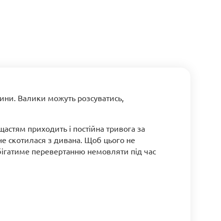
тини. Валики можуть розсуватись,
щастям приходить і постійна тривога за
не скотилася з дивана. Щоб цього не
бігатиме перевертанню немовляти під час