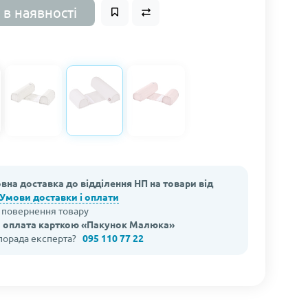
 в наявності
вна доставка до відділення НП на товари від
Умови доставки і оплати
а повернення товару
 оплата карткою «Пакунок Малюка»
 порада експерта?
095 110 77 22