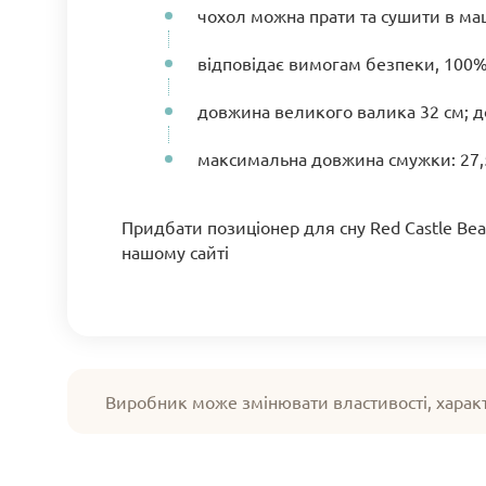
чохол можна прати та сушити в ма
відповідає вимогам безпеки, 100%
довжина великого валика 32 см; д
максимальна довжина смужки: 27,
Придбати позиціонер для сну Red Castle Be
нашому сайті
Виробник може змінювати властивості, харак