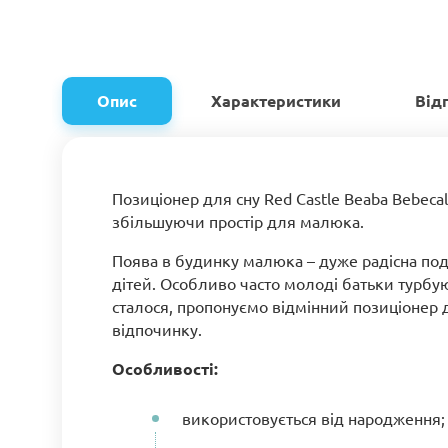
Опис
Характеристики
Від
Позиціонер для сну Red Castle Beaba Bebeca
збільшуючи простір для малюка.
Поява в будинку малюка – дуже радісна поді
дітей. Особливо часто молоді батьки турбую
сталося, пропонуємо відмінний позиціонер 
відпочинку.
Особливості:
використовується від народження;