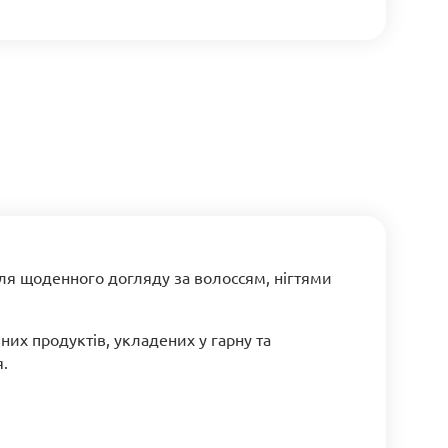
я щоденного догляду за волоссям, нігтями
них продуктів, укладених у гарну та
.