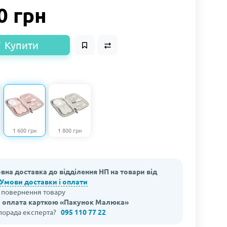
0 грн
Купити
1 600 грн
1 800 грн
вна доставка до відділення НП на товари від
Умови доставки і оплати
а повернення товару
 оплата карткою «Пакунок Малюка»
 порада експерта?
095 110 77 22