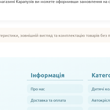
 магазині Карапузів ви можете оформивши замовлення на са
теристики, зовнішній вигляд та комплектацію товарів без
Інформація
Катего
Про нас
Дитячі к
Доставка та оплата
Автокрісл