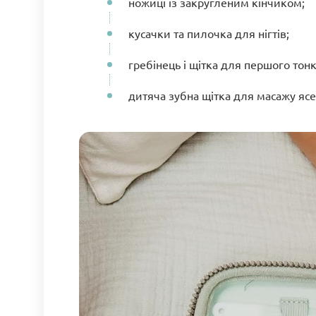
ножиці із закругленим кінчиком;
кусачки та пилочка для нігтів;
гребінець і щітка для першого тон
дитяча зубна щітка для масажу ясе