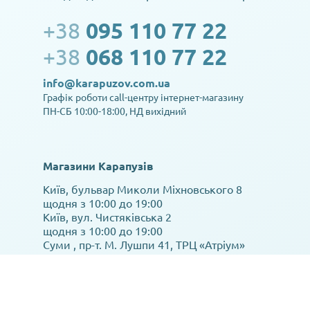
+38
095 110 77 22
+38
068 110 77 22
info@karapuzov.com.ua
Графік роботи call-центру інтернет-магазину
ПН-СБ 10:00-18:00, НД вихідний
Магазини Карапузів
Київ, бульвар Миколи Міхновського 8
щодня з 10:00 до 19:00
Київ, вул. Чистяківська 2
щодня з 10:00 до 19:00
Суми , пр-т. М. Лушпи 41, ТРЦ «Атріум»
щодня з 10:00 до 18:00