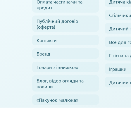
Оплата частинами та
Дитяча кі
кредит
Стільчики
Публічний договір
(оферта)
Дитячий 
Контакти
Все для г
Бренд
Гігієна та
Товари зі знижкою
Іграшки
Блог, відео огляди та
Дитячий 
новини
«Пакунок малюка»