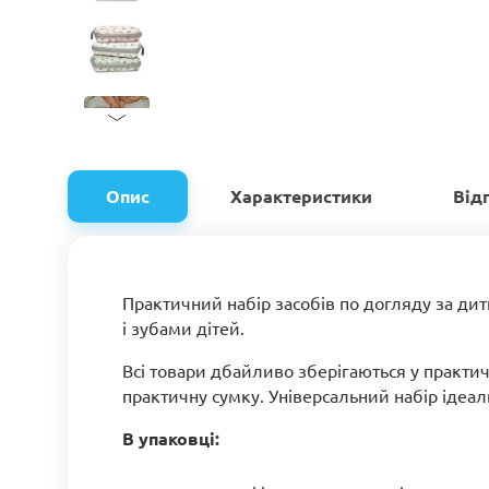
Опис
Характеристики
Від
Практичний набір засобів по догляду за дит
і зубами дітей.
Всі товари дбайливо зберігаються у практич
практичну сумку. Універсальний набір ідеа
В упаковці: