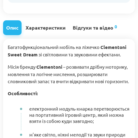
0
Опис
Характеристики
Відгуки та відео
Багатофункціональний мобіль на ліжечко
Clementoni
Sweet Dream
зі світловими та звуковими ефектами.
Місія бренду
Clementoni
– розвивати дрібну моторику,
мовлення та логічне мислення, розширювати
словниковий запас та вчити відкривати нові горизонти.
Особливості:
електронний модуль-хмарка перетворюється
на портативний ігровий центр, який можна
взяти із собою куди завгодно;
м'яке світло, ніжні мелодії та звуки природи