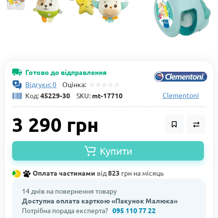
Готово до відправлення
Відгуки: 0
Оцінка:
Clementoni
Код:
45229-30
SKU:
mt-17710
3 290 грн
Купити
Оплата частинами
від
823
грн на місяць
14 днів на повернення товару
Доступна оплата карткою «Пакунок Малюка»
Потрібна порада експерта?
095 110 77 22