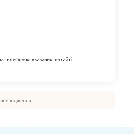
за телефоном вказаним на сайті
 попередження