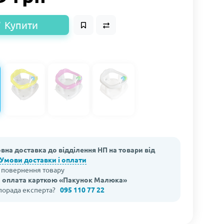
Купити
вна доставка до відділення НП на товари від
Умови доставки і оплати
а повернення товару
 оплата карткою «Пакунок Малюка»
 порада експерта?
095 110 77 22