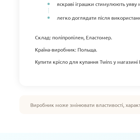
яскраві іграшки стимулюють уяву 
легко доглядати після використан
Склад: поліпропілен, Еластомер.
Країна-виробник: Польща.
Купити крісло для купання Twins у магазин
Виробник може змінювати властивості, харак