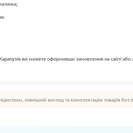
малюка;
ня.
і Карапузів ви можете оформивши замовлення на сайті або 
теристики, зовнішній вигляд та комплектацію товарів без