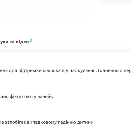
0
гуки та відео
ена для підтримки малюка під час купання. Головними пер
йно фіксується у ванній;
а запобігає випадковому падінню дитини;