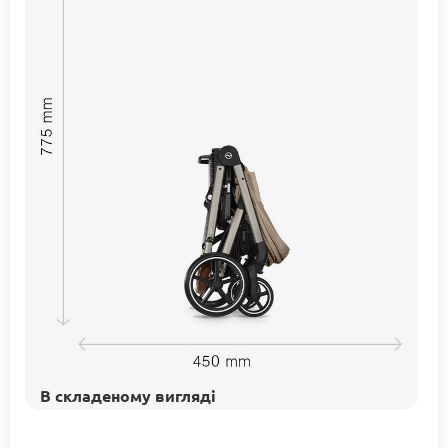
В складеному вигляді