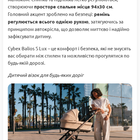
створюючи
просторе спальне місце 94x30 см
.
Головний акцент зроблено на безпеці:
ремінь
регулюється всього однією рукою
, затягуючись за
принципом автокрісла, що дозволяє миттєво і надійно
зафіксувати дитину.
Cybex Balios S Lux – це комфорт і безпека, які не змусять
вас обирати між стилем та можливістю прогулятися по
будь-якій дорозі.
Дитячий візок для будь-яких доріг