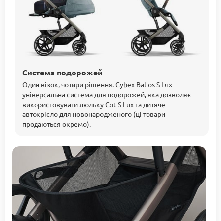
Система подорожей
Один візок, чотири рішення. Cybex Balios S Lux -
універсальна система для подорожей, яка дозволяє
використовувати люльку Cot S Lux та дитяче
автокрісло для новонародженого (ці товари
продаються окремо).