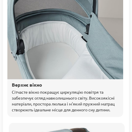
Верхнє вікно
Сітчасте вікно покращує циркуляцію повітря та
забезпечує огляд навколишнього світу. Високоякісні
матеріали, простора люлька і м'який пружний матрац
створюють ідеальне місце для денного сну дитини.