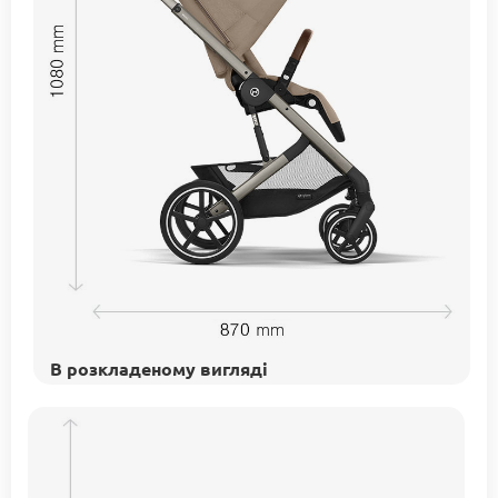
В розкладеному вигляді