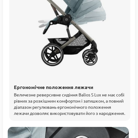
Ергономічне положення лежачи
Величезне реверсивне сидіння Balios S Lux не має собі
рівних за розкішним комфортом і затишком, а повний
діапазон регулювань ергономічного положення
лежачи дозволяє використовувати його з народження.