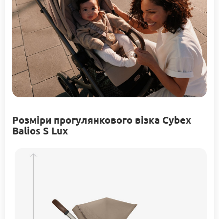
Розміри прогулянкового візка Cybex
Balios S Lux