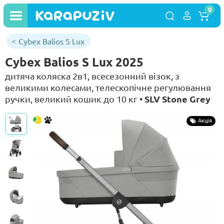
0
Cybex Balios S Lux
Cybex Balios S Lux 2025
дитяча коляска 2в1, всесезонний візок, з
великими колесами, телескопічне регулювання
SLV Stone Grey
ручки, великий кошик до 10 кг •
Акція