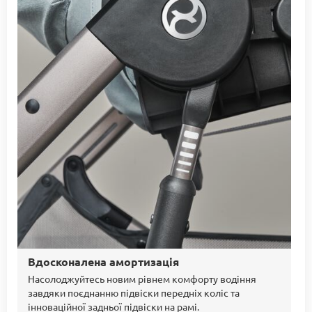
Вдосконалена амортизація
Насолоджуйтесь новим рівнем комфорту водіння
завдяки поєднанню підвіски передніх коліс та
інноваційної задньої підвіски на рамі.