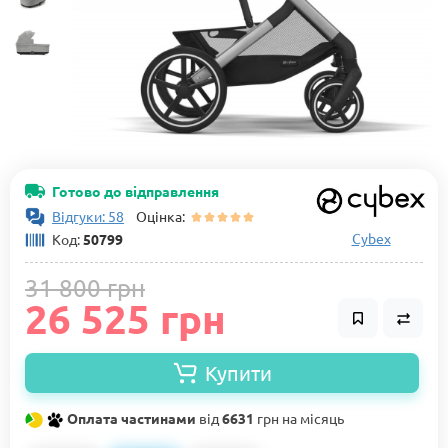
Готово до відправлення
Відгуки: 58
Оцінка:
Cybex
Код:
50799
31 800 грн
26 525 грн
Купити
Оплата частинами
від
6631
грн на місяць