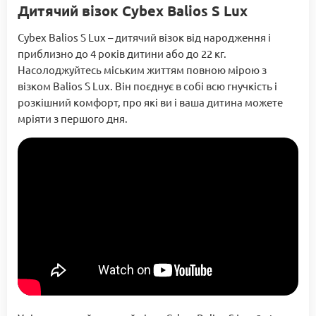
Дитячий візок Cybex Balios S Lux
Cybex Balios S Lux – дитячий візок від народження і
приблизно до 4 років дитини або до 22 кг.
Насолоджуйтесь міським життям повною мірою з
візком Balios S Lux. Він поєднує в собі всю гнучкість і
розкішний комфорт, про які ви і ваша дитина можете
мріяти з першого дня.