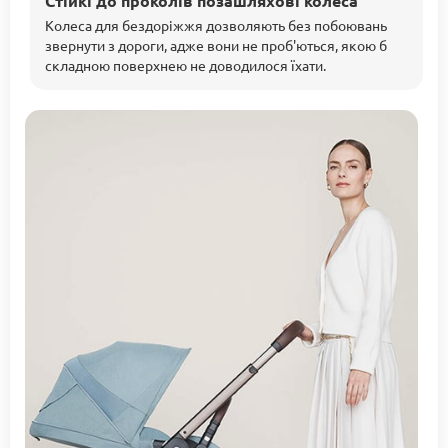
Стійкі до проколів позашляхові колеса
Колеса для бездоріжжя дозволяють без побоювань
звернути з дороги, адже вони не проб'ються, якою б
складною поверхнею не доводилося їхати.