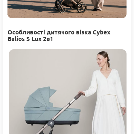
Особливості дитячого візка Cybex
Balios S Lux 2в1