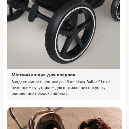
Місткий кошик для покупок
Завдяки ємності кошика до 10 кг, візок Balios S Lux є
безцінним супутником для щотижневих покупок,
одноденних поїздок і пікніків.