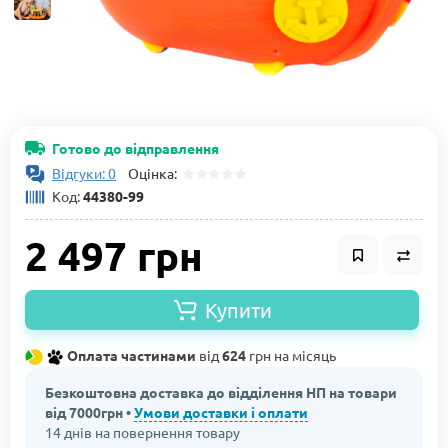
Готово до відправлення
Відгуки: 0
Оцінка:
Код:
44380-99
2 497 грн
Купити
Оплата частинами
від
624
грн на місяць
Безкоштовна доставка до відділення НП на товари
від 7000грн •
Умови доставки і оплати
14 днів на повернення товару