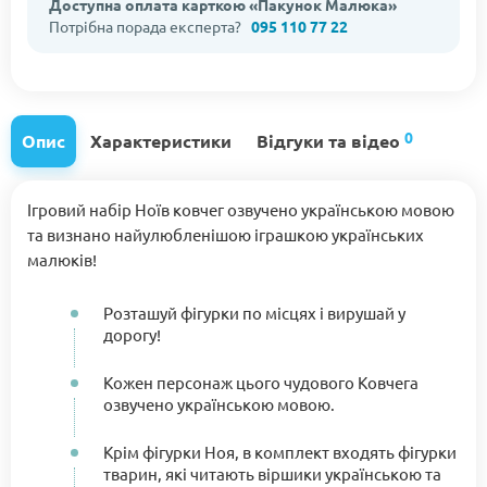
Доступна оплата карткою «Пакунок Малюка»
Потрібна порада експерта?
095 110 77 22
0
Опис
Характеристики
Відгуки та відео
Ігровий набір Ноїв ковчег озвучено українською мовою
та визнано найулюбленішою іграшкою українських
малюків!
Розташуй фігурки по місцях і вирушай у
дорогу!
Кожен персонаж цього чудового Ковчега
озвучено українською мовою.
Крім фігурки Ноя, в комплект входять фігурки
тварин, які читають віршики українською та