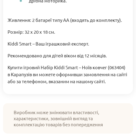
дрібна моторика.
Живлення: 2 батареї типу АА (входять до комплекту).
Розмір: 32 х 20 х 18 см.
Kiddi Smart – Ваш іграшковий експерт.
Рекомендовано для дітей віком від 12 місяців.
Купити ігровий Набір Kiddi Smart – Ноїв ковчег (063404)
в Карапузів ви можете оформивши замовлення на сайті
або за телефоном, вказаним на нашому сайті.
Виробник може змінювати властивості,
характеристики, зовнішній вигляд та
комплектацію товарів без попередження