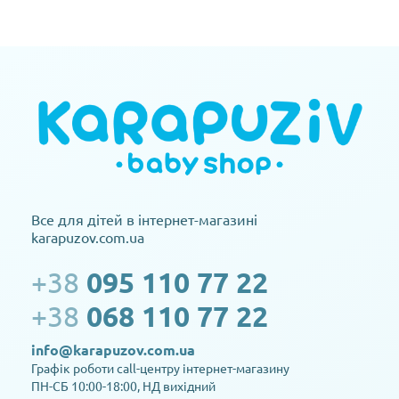
Все для дітей в інтернет-магазині
karapuzov.com.ua
+38
095 110 77 22
+38
068 110 77 22
info@karapuzov.com.ua
Графік роботи call-центру інтернет-магазину
ПН-СБ 10:00-18:00, НД вихідний