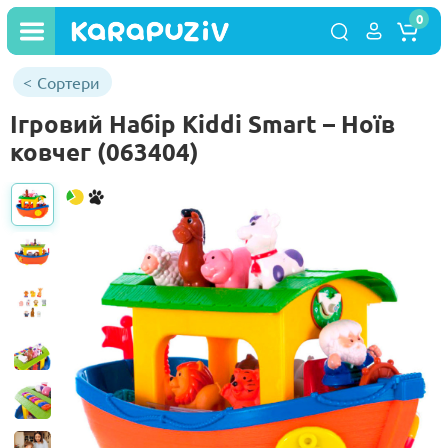
0
Сортери
Ігровий Набір Kiddi Smart – Ноїв
ковчег (063404)