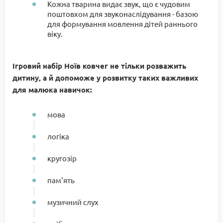
Кожна тварина видає звук, що є чудовим
поштовхом для звуконаслідування - базою
для формування мовлення дітей раннього
віку.
Ігровий набір Ноїв ковчег не тільки розважить
дитину, а й допоможе у розвитку таких важливих
для малюка навичок:
мова
логіка
кругозір
пам'ять
музичний слух