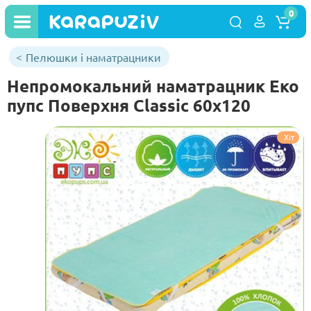
0
Пелюшки і наматрацники
Непромокальний наматрацник Еко
пупс Поверхня Classic 60х120
Хіт