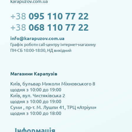
karapuzov.com.ua
+38
095 110 77 22
+38
068 110 77 22
info@karapuzov.com.ua
Графік роботи call-центру інтернет-магазину
ПН-СБ 10:00-18:00, НД вихідний
Магазини Карапузів
Київ, бульвар Миколи Міхновського 8
щодня з 10:00 до 19:00
Київ, вул. Чистяківська 2
щодня з 10:00 до 19:00
Суми , пр-т. М. Лушпи 41, ТРЦ «Атріум»
щодня з 10:00 до 18:00
Інформація