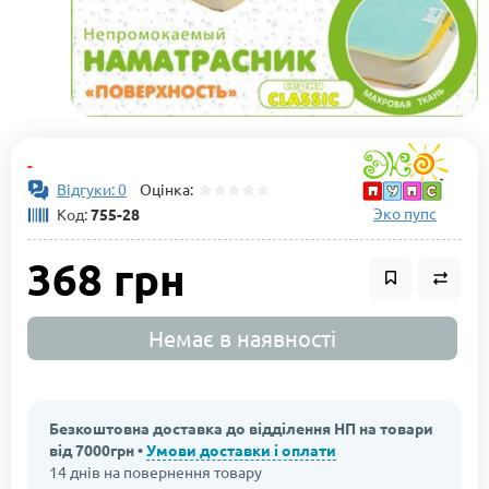
-
Відгуки: 0
Оцінка:
Эко пупс
Код:
755-28
368 грн
Немає в наявності
Безкоштовна доставка до відділення НП на товари
від 7000грн •
Умови доставки і оплати
14 днів на повернення товару