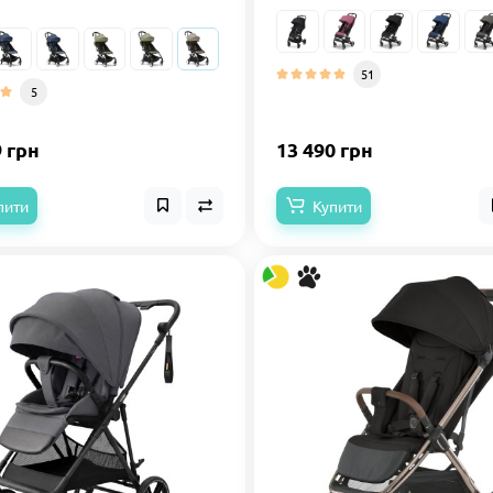
51
5
9 грн
13 490 грн
пити
Купити