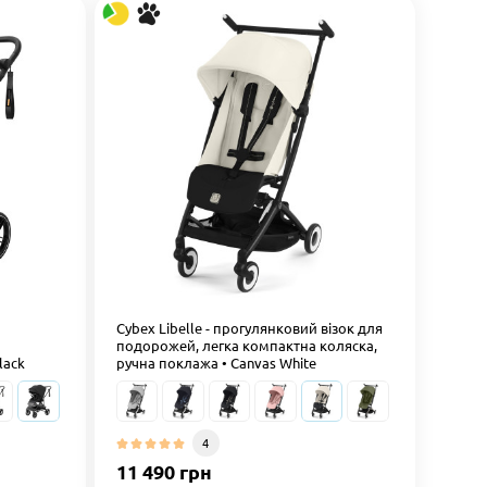
Cybex Libelle - прогулянковий візок для
подорожей, легка компактна коляска,
lack
ручна поклажа • Canvas White
4
11 490 грн