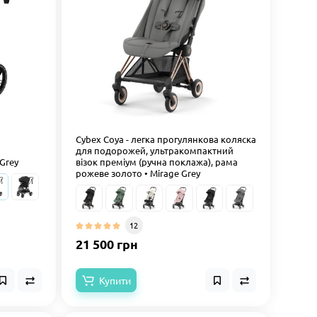
Cybex Coya - легка прогулянкова коляска
для подорожей, ультракомпактний
Grey
візок преміум (ручна поклажа), рама
рожеве золото • Mirage Grey
12
21 500 грн
Купити