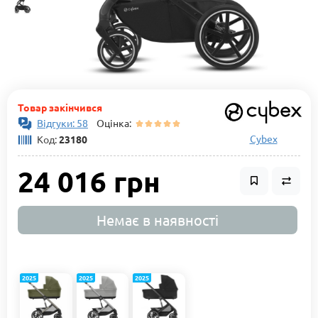
Товар закінчився
Відгуки: 58
Оцінка:
Cybex
Код:
23180
24 016 грн
Немає в наявності
2025
2025
2025