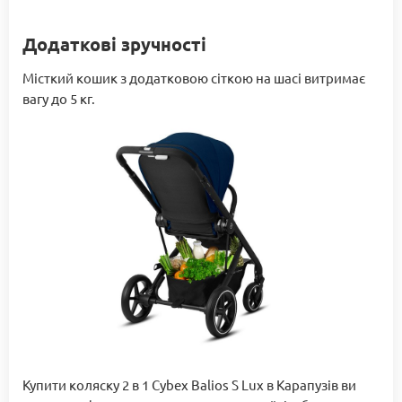
Додаткові зручності
Місткий кошик з додатковою сіткою на шасі витримає
вагу до 5 кг.
Купити коляску 2 в 1 Сybex Balios S Lux в Карапузів ви