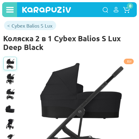
0
Cybex Balios S Lux
Коляска 2 в 1 Cybex Balios S Lux
Deep Black
Хіт