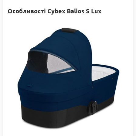
Особливості Сybex Balios S Lux