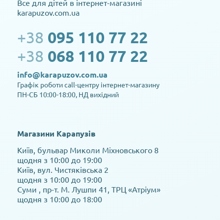
Все для дітей в інтернет-магазині
karapuzov.com.ua
+38
095 110 77 22
+38
068 110 77 22
info@karapuzov.com.ua
Графік роботи call-центру інтернет-магазину
ПН-СБ 10:00-18:00, НД вихідний
Магазини Карапузів
Київ, бульвар Миколи Міхновського 8
щодня з 10:00 до 19:00
Київ, вул. Чистяківська 2
щодня з 10:00 до 19:00
Суми , пр-т. М. Лушпи 41, ТРЦ «Атріум»
щодня з 10:00 до 18:00