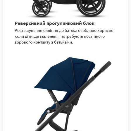
Реверсивний прогулянковий блок
Розташування сидіння до батька особливо корисне,
коли діти ще маленькі і потребують постійного
зорового контакту з батьками.