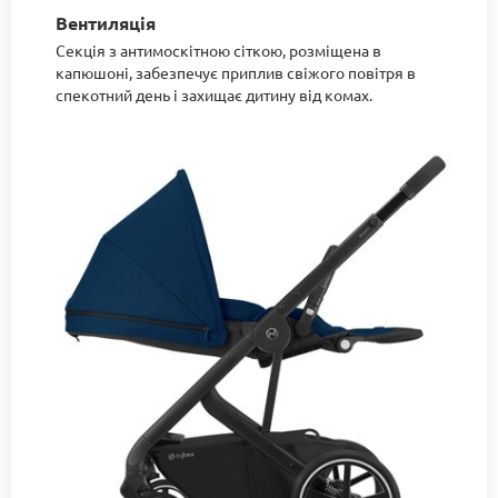
Вентиляція
Секція з антимоскітною сіткою, розміщена в
капюшоні, забезпечує приплив свіжого повітря в
спекотний день і захищає дитину від комах.