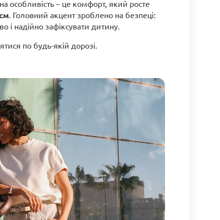
на особливість – це комфорт, який росте
 см
. Головний акцент зроблено на безпеці:
о і надійно зафіксувати дитину.
ятися по будь-якій дорозі.