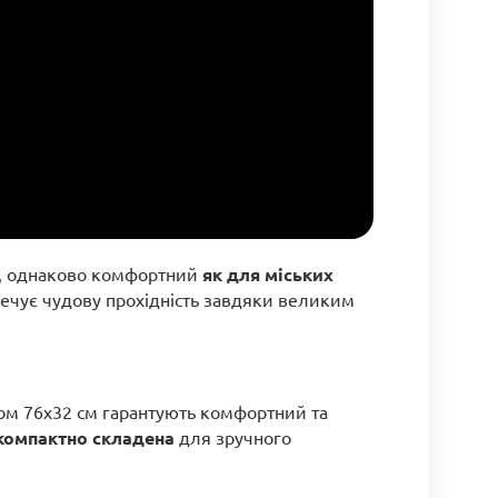
ок, однаково комфортний
як для міських
зпечує чудову прохідність завдяки великим
ром 76x32 см гарантують комфортний та
компактно складена
для зручного