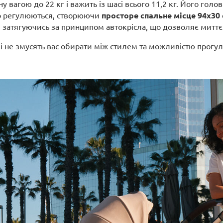
вагою до 22 кг і важить із шасі всього 11,2 кг. Його голов
ко регулюються, створюючи
просторе спальне місце 94x30
, затягуючись за принципом автокрісла, що дозволяє миттєв
які не змусять вас обирати між стилем та можливістю прогул