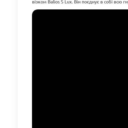
візком Balios S Lux. Він поєднує в собі всю 