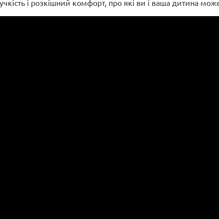
гнучкість і розкішний комфорт, про які ви і ваша дитина мо