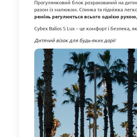
Прогулянковий блок розрахований на дитину 
разом із малюком. Спинка та підніжка лег
ремінь регулюється всього однією рукою
Cybex Balios S Lux – це комфорт і безпека, 
Дитячий візок для будь-яких доріг