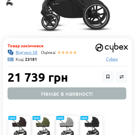
Товар закінчився
Відгуки: 58
Оцінка:
Cybex
Код:
23181
21 739 грн
Немає в наявності
2025
2025
2025
2025