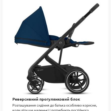
Реверсивний прогулянковий блок
Розташування сидіння до батька особливо корисне,
коли діти ще маленькі і потребують постійного