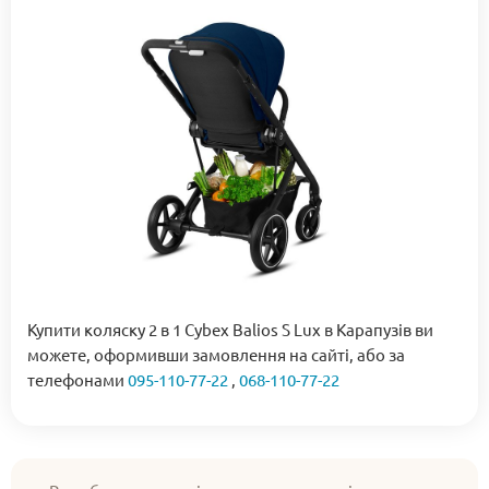
Купити коляску 2 в 1 Сybex Balios S Lux в Карапузів ви
можете, оформивши замовлення на сайті, або за
телефонами
095-110-77-22
,
068-110-77-22