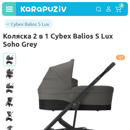
0
Cybex Balios S Lux
Коляска 2 в 1 Cybex Balios S Lux
Soho Grey
Хіт