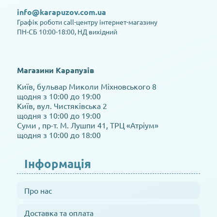
info@karapuzov.com.ua
Графік роботи call-центру інтернет-магазину
ПН-СБ 10:00-18:00, НД вихідний
Магазини Карапузів
Київ, бульвар Миколи Міхновського 8
щодня з 10:00 до 19:00
Київ, вул. Чистяківська 2
щодня з 10:00 до 19:00
Суми , пр-т. М. Лушпи 41, ТРЦ «Атріум»
щодня з 10:00 до 18:00
Інформація
Про нас
Доставка та оплата