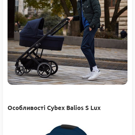
Особливості Сybex Balios S Lux