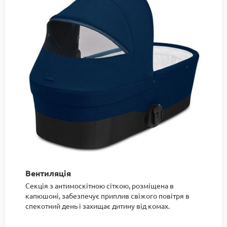
Вентиляція
Секція з антимоскітною сіткою, розміщена в
капюшоні, забезпечує приплив свіжого повітря в
спекотний день і захищає дитину від комах.