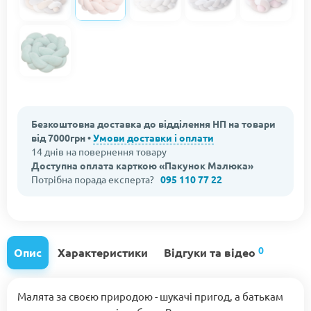
Безкоштовна доставка до відділення НП на товари
від 7000грн •
Умови доставки і оплати
14 днів на повернення товару
Доступна оплата карткою «Пакунок Малюка»
Потрібна порада експерта?
095 110 77 22
0
Опис
Характеристики
Відгуки та відео
Малята за своєю природою - шукачі пригод, а батькам