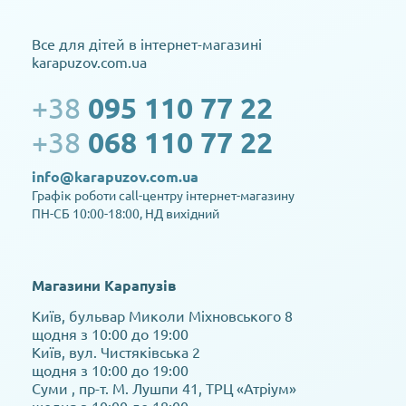
Все для дітей в інтернет-магазині
karapuzov.com.ua
+38
095 110 77 22
+38
068 110 77 22
info@karapuzov.com.ua
Графік роботи call-центру інтернет-магазину
ПН-СБ 10:00-18:00, НД вихідний
Магазини Карапузів
Київ, бульвар Миколи Міхновського 8
щодня з 10:00 до 19:00
Київ, вул. Чистяківська 2
щодня з 10:00 до 19:00
Суми , пр-т. М. Лушпи 41, ТРЦ «Атріум»