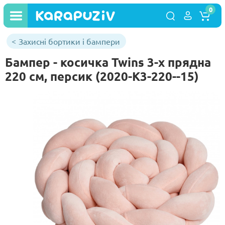
0
Захисні бортики і бампери
Бампер - косичка Twins 3-х прядна
220 см, персик (2020-K3-220--15)